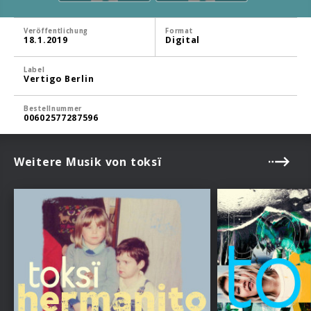
Veröffentlichung
Format
18.1.2019
Digital
Label
Vertigo Berlin
Bestellnummer
00602577287596
Weitere Musik von toksï