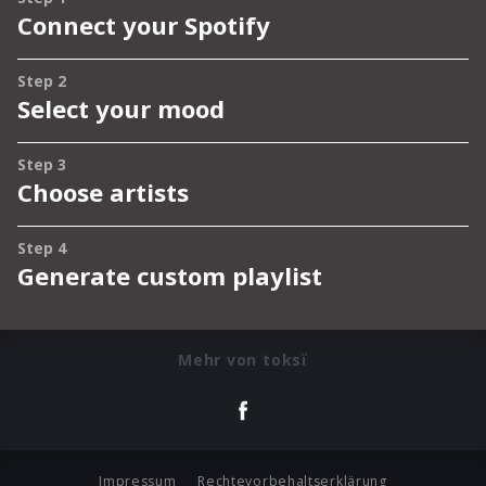
Mehr von toksï
Impressum
Rechtevorbehaltserklärung