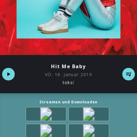
Hit Me Baby
VÖ:
18. Januar 2019
toksï
Streamen und Downloaden