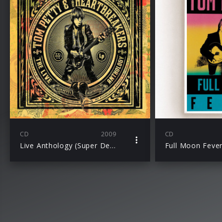
CD
2009
CD
Live Anthology (Super Deluxe Box Set)
Full Moon Feve