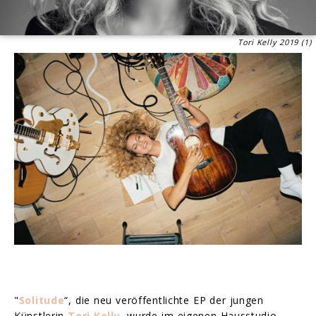
Tori Kelly 2019 (1)
"
Solitude
“, die neu veröffentlichte EP der jungen
Künstlerin
Tori Kelly
, wurde im eigenen Hausstudio