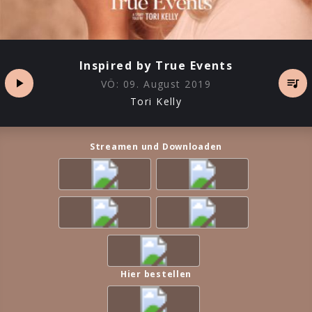
Inspired by True Events
VÖ:
09. August 2019
Tori Kelly
Streamen und Downloaden
Hier bestellen