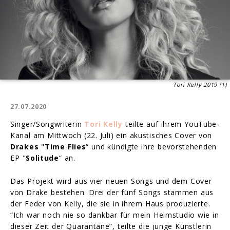
Tori Kelly 2019 (1)
27.07.2020
Singer/Songwriterin
Tori Kelly
teilte auf ihrem YouTube-
Kanal am Mittwoch (22. Juli) ein akustisches Cover von
Drakes
"
Time Flies
“ und kündigte ihre bevorstehenden
EP "
Solitude
“ an.
Das Projekt wird aus vier neuen Songs und dem Cover
von Drake bestehen. Drei der fünf Songs stammen aus
der Feder von Kelly, die sie in ihrem Haus produzierte.
“Ich war noch nie so dankbar für mein Heimstudio wie in
dieser Zeit der Quarantäne”, teilte die junge Künstlerin