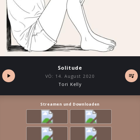
Solitude
VÖ:
14. August 2020
Tori Kelly
Streamen und Downloaden