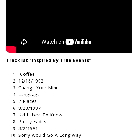
Tracklist “Inspired By True Events”
Coffee
12/16/1992
Change Your Mind
Language
2 Places
8/28/1997
Kid I Used To Know
Pretty Fades
3/2/1991
Sorry Would Go A Long Way