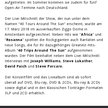
aufgetreten. Im Sommer kommen sie zudem für fünf
Open-Air-Termine nach Deutschland.
Der Live-Mitschnitt der Show, der nun unter dem
Namen “40 Tours Around The Sun” erscheint, wurde am
17. März 2018 im ausverkauften Ziggo Dome in
Amsterdam aufgezeichnet. Neben Hits wie “
Africa
” und
“
Rosanna
” spielten die Rockgiganten auch Raritäten und
neue Songs, die für ihr dazugehöriges Greatest-Hits-
Album “
40 Trips Around The Sun”
aufgenommen
wurden. Der Film beinhaltet neben dem Live-Mitschnitt
Interviews mit
Joseph Williams
,
Steve Lukather
,
David Paich
und
Steve Porcaro.
Der Konzertfilm und das Livealbum sind ab sofort
überall auf DVD, Blu-ray, DVD & 2CDs, Blu-ray & 2CDs
sowie digital und in den klassischen Tonträger-Formaten
3LP und 2CD erhältlich.