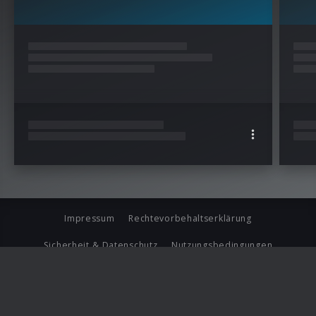
Impressum
Rechtevorbehaltserklärung
Sicherheit & Datenschutz
Nutzungsbedingungen
Journalistenlounge
Für Geschäftspartner
Barrierefreiheit Statement