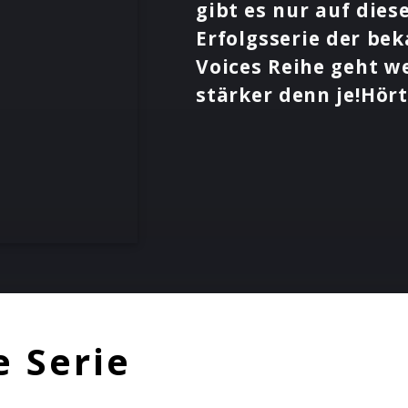
gibt es nur auf dies
Erfolgsserie der be
Voices Reihe geht w
stärker denn je!Hört
e Serie