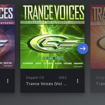
Doppel CD
2002
Dopp
Trance Voices (Vol. 3)