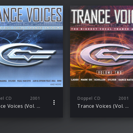
el CD
2001
Doppel CD
2001
Trance Voices (Vol. 1)
Trance Voices (Vol. 2)