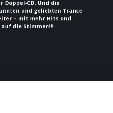
er Doppel-CD. Und die
kannten und geliebten Trance
eiter – mit mehr Hits und
 auf die Stimmen!!!