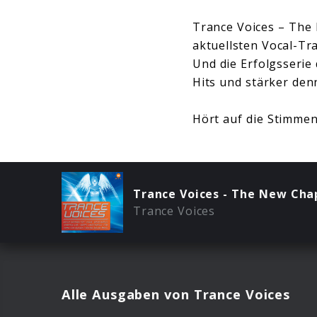
Trance Voices – The 
aktuellsten Vocal-Tr
Und die Erfolgsserie
Hits und stärker denn
Hört auf die Stimmen!
Trance Voices - The New Chap
Trance Voices
Alle Ausgaben von Trance Voices