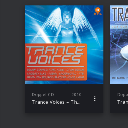
Doppel CD
2010
Dopp
Trance Voices – The New Chapter, Vol.1