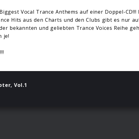
Biggest Vocal Trance Anthems auf einer Doppel-CD!!!
ance Hits aus den Charts und den Clubs gibt es nur au
 der bekannten und geliebten Trance Voices Reihe geh
 je!
!!
ter, Vol.1