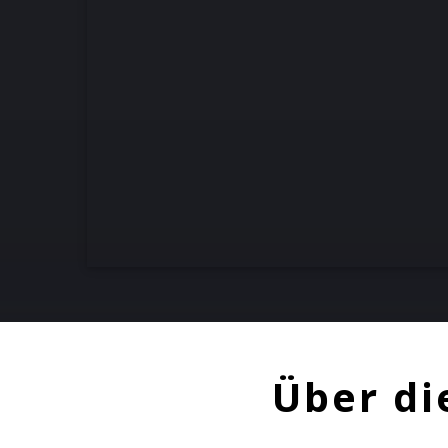
Über di