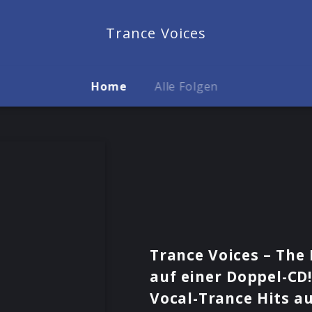
Trance Voices
Home
Alle Folgen
Trance Voices – The
auf einer Doppel-CD!
Vocal-Trance Hits a