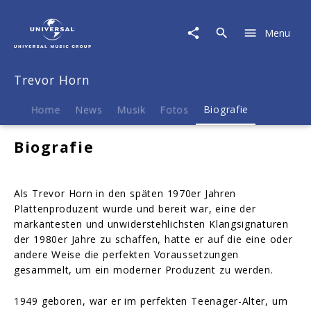
Trevor
Horn
Menu
|
Biografie
Trevor Horn
Home
News
Musik
Fotos
Biografie
Biografie
Als Trevor Horn in den späten 1970er Jahren
Plattenproduzent wurde und bereit war, eine der
markantesten und unwiderstehlichsten Klangsignaturen
der 1980er Jahre zu schaffen, hatte er auf die eine oder
andere Weise die perfekten Voraussetzungen
gesammelt, um ein moderner Produzent zu werden.
1949 geboren, war er im perfekten Teenager-Alter, um