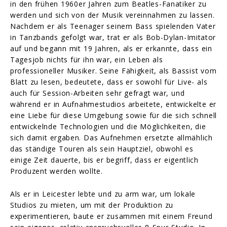
in den frühen 1960er Jahren zum Beatles-Fanatiker zu
werden und sich von der Musik vereinnahmen zu lassen.
Nachdem er als Teenager seinem Bass spielenden Vater
in Tanzbands gefolgt war, trat er als Bob-Dylan-Imitator
auf und begann mit 19 Jahren, als er erkannte, dass ein
Tagesjob nichts für ihn war, ein Leben als
professioneller Musiker. Seine Fähigkeit, als Bassist vom
Blatt zu lesen, bedeutete, dass er sowohl für Live- als
auch für Session-Arbeiten sehr gefragt war, und
während er in Aufnahmestudios arbeitete, entwickelte er
eine Liebe für diese Umgebung sowie für die sich schnell
entwickelnde Technologien und die Möglichkeiten, die
sich damit ergaben. Das Aufnehmen ersetzte allmählich
das ständige Touren als sein Hauptziel, obwohl es
einige Zeit dauerte, bis er begriff, dass er eigentlich
Produzent werden wollte.
Als er in Leicester lebte und zu arm war, um lokale
Studios zu mieten, um mit der Produktion zu
experimentieren, baute er zusammen mit einem Freund