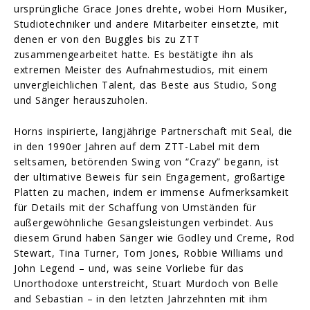
ursprüngliche Grace Jones drehte, wobei Horn Musiker,
Studiotechniker und andere Mitarbeiter einsetzte, mit
denen er von den Buggles bis zu ZTT
zusammengearbeitet hatte. Es bestätigte ihn als
extremen Meister des Aufnahmestudios, mit einem
unvergleichlichen Talent, das Beste aus Studio, Song
und Sänger herauszuholen.
Horns inspirierte, langjährige Partnerschaft mit Seal, die
in den 1990er Jahren auf dem ZTT-Label mit dem
seltsamen, betörenden Swing von “Crazy” begann, ist
der ultimative Beweis für sein Engagement, großartige
Platten zu machen, indem er immense Aufmerksamkeit
für Details mit der Schaffung von Umständen für
außergewöhnliche Gesangsleistungen verbindet. Aus
diesem Grund haben Sänger wie Godley und Creme, Rod
Stewart, Tina Turner, Tom Jones, Robbie Williams und
John Legend – und, was seine Vorliebe für das
Unorthodoxe unterstreicht, Stuart Murdoch von Belle
and Sebastian – in den letzten Jahrzehnten mit ihm