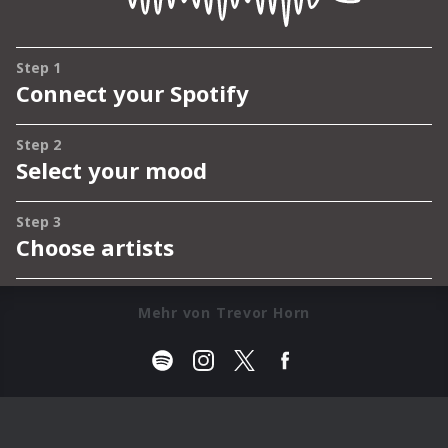
Mehr von Trevor Horn