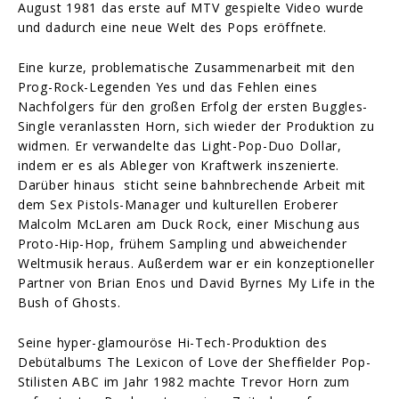
August 1981 das erste auf MTV gespielte Video wurde
und dadurch eine neue Welt des Pops eröffnete.
Eine kurze, problematische Zusammenarbeit mit den
Prog-Rock-Legenden Yes und das Fehlen eines
Nachfolgers für den großen Erfolg der ersten Buggles-
Single veranlassten Horn, sich wieder der Produktion zu
widmen. Er verwandelte das Light-Pop-Duo Dollar,
indem er es als Ableger von Kraftwerk inszenierte.
Darüber hinaus sticht seine bahnbrechende Arbeit mit
dem Sex Pistols-Manager und kulturellen Eroberer
Malcolm McLaren am Duck Rock, einer Mischung aus
Proto-Hip-Hop, frühem Sampling und abweichender
Weltmusik heraus. Außerdem war er ein konzeptioneller
Partner von Brian Enos und David Byrnes My Life in the
Bush of Ghosts.
Seine hyper-glamouröse Hi-Tech-Produktion des
Debütalbums The Lexicon of Love der Sheffielder Pop-
Stilisten ABC im Jahr 1982 machte Trevor Horn zum