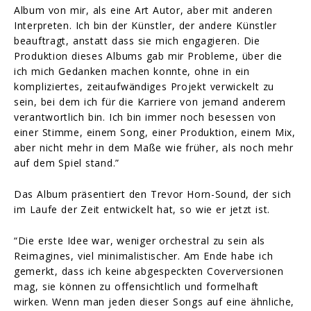
Album von mir, als eine Art Autor, aber mit anderen
Interpreten. Ich bin der Künstler, der andere Künstler
beauftragt, anstatt dass sie mich engagieren. Die
Produktion dieses Albums gab mir Probleme, über die
ich mich Gedanken machen konnte, ohne in ein
kompliziertes, zeitaufwändiges Projekt verwickelt zu
sein, bei dem ich für die Karriere von jemand anderem
verantwortlich bin. Ich bin immer noch besessen von
einer Stimme, einem Song, einer Produktion, einem Mix,
aber nicht mehr in dem Maße wie früher, als noch mehr
auf dem Spiel stand.”
Das Album präsentiert den Trevor Horn-Sound, der sich
im Laufe der Zeit entwickelt hat, so wie er jetzt ist.
“Die erste Idee war, weniger orchestral zu sein als
Reimagines, viel minimalistischer. Am Ende habe ich
gemerkt, dass ich keine abgespeckten Coverversionen
mag, sie können zu offensichtlich und formelhaft
wirken. Wenn man jeden dieser Songs auf eine ähnliche,