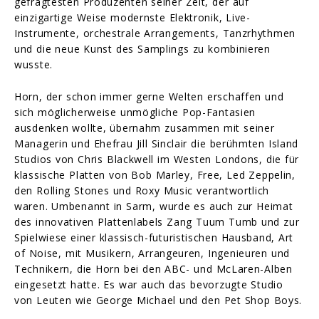
gefragtesten Produzenten seiner Zeit, der auf
einzigartige Weise modernste Elektronik, Live-
Instrumente, orchestrale Arrangements, Tanzrhythmen
und die neue Kunst des Samplings zu kombinieren
wusste.
Horn, der schon immer gerne Welten erschaffen und
sich möglicherweise unmögliche Pop-Fantasien
ausdenken wollte, übernahm zusammen mit seiner
Managerin und Ehefrau Jill Sinclair die berühmten Island
Studios von Chris Blackwell im Westen Londons, die für
klassische Platten von Bob Marley, Free, Led Zeppelin,
den Rolling Stones und Roxy Music verantwortlich
waren. Umbenannt in Sarm, wurde es auch zur Heimat
des innovativen Plattenlabels Zang Tuum Tumb und zur
Spielwiese einer klassisch-futuristischen Hausband, Art
of Noise, mit Musikern, Arrangeuren, Ingenieuren und
Technikern, die Horn bei den ABC- und McLaren-Alben
eingesetzt hatte. Es war auch das bevorzugte Studio
von Leuten wie George Michael und den Pet Shop Boys.