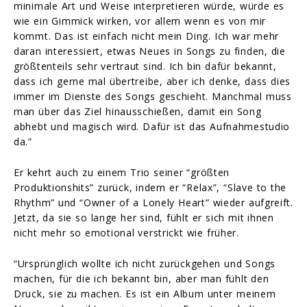
minimale Art und Weise interpretieren würde, würde es
wie ein Gimmick wirken, vor allem wenn es von mir
kommt. Das ist einfach nicht mein Ding. Ich war mehr
daran interessiert, etwas Neues in Songs zu finden, die
größtenteils sehr vertraut sind. Ich bin dafür bekannt,
dass ich gerne mal übertreibe, aber ich denke, dass dies
immer im Dienste des Songs geschieht. Manchmal muss
man über das Ziel hinausschießen, damit ein Song
abhebt und magisch wird. Dafür ist das Aufnahmestudio
da.”
Er kehrt auch zu einem Trio seiner “größten
Produktionshits” zurück, indem er “Relax”, “Slave to the
Rhythm” und “Owner of a Lonely Heart” wieder aufgreift.
Jetzt, da sie so lange her sind, fühlt er sich mit ihnen
nicht mehr so emotional verstrickt wie früher.
“Ursprünglich wollte ich nicht zurückgehen und Songs
machen, für die ich bekannt bin, aber man fühlt den
Druck, sie zu machen. Es ist ein Album unter meinem