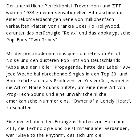
Der unerbittliche Perfektionist Trevor Horn und ZTT
wurden 1984 zu einer sensationellen Hitmaschine mit
einer rekordverdächtigen Serie von millionenfach
verkauften Platten von Frankie Goes To Hollywood,
darunter das berüchtigte “Relax” und das apokalyptische
Pop-Epos “Two Tribes”.
Mit der postmodernen musique concrète von Art of
Noise und den düsteren Pop-Hits von Deutschlands
“Abba aus der Hölle”, Propaganda, hatte das Label 1984
jede Woche bahnbrechende Singles in den Top 30, und
Horn kehrte auch als Produzent zu Yes zurück, wobei er
die Art of Noise-Sounds nutzte, um eine neue Art von
Prog-Tech-Sound und eine unwahrscheinliche
amerikanische Nummer eins, “Owner of a Lonely Heart”,
zu schaffen.
Eine der erhabensten Errungenschaften von Horn und
ZTT, die Technologie und Geist miteinander verbanden,
war “Slave to the Rhythm”, das sich um die