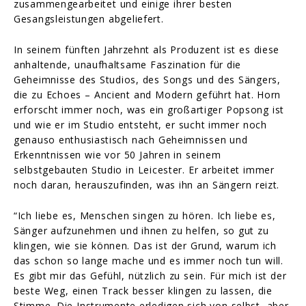
zusammengearbeitet und einige ihrer besten
Gesangsleistungen abgeliefert.
In seinem fünften Jahrzehnt als Produzent ist es diese
anhaltende, unaufhaltsame Faszination für die
Geheimnisse des Studios, des Songs und des Sängers,
die zu Echoes – Ancient and Modern geführt hat. Horn
erforscht immer noch, was ein großartiger Popsong ist
und wie er im Studio entsteht, er sucht immer noch
genauso enthusiastisch nach Geheimnissen und
Erkenntnissen wie vor 50 Jahren in seinem
selbstgebauten Studio in Leicester. Er arbeitet immer
noch daran, herauszufinden, was ihn an Sängern reizt.
“Ich liebe es, Menschen singen zu hören. Ich liebe es,
Sänger aufzunehmen und ihnen zu helfen, so gut zu
klingen, wie sie können. Das ist der Grund, warum ich
das schon so lange mache und es immer noch tun will.
Es gibt mir das Gefühl, nützlich zu sein. Für mich ist der
beste Weg, einen Track besser klingen zu lassen, die
Stimme. Die Instrumente erledigen sich von selbst, aber