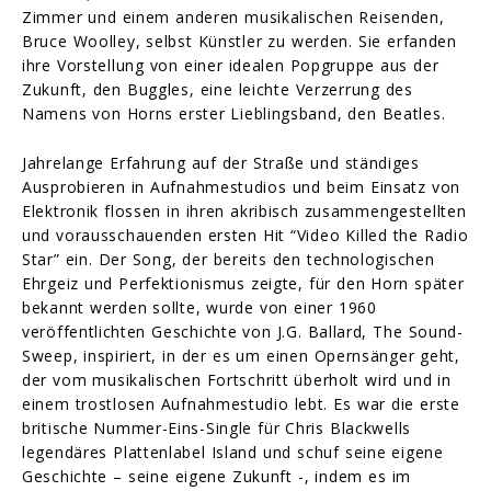
Zimmer und einem anderen musikalischen Reisenden,
Bruce Woolley, selbst Künstler zu werden. Sie erfanden
ihre Vorstellung von einer idealen Popgruppe aus der
Zukunft, den Buggles, eine leichte Verzerrung des
Namens von Horns erster Lieblingsband, den Beatles.
Jahrelange Erfahrung auf der Straße und ständiges
Ausprobieren in Aufnahmestudios und beim Einsatz von
Elektronik flossen in ihren akribisch zusammengestellten
und vorausschauenden ersten Hit “Video Killed the Radio
Star” ein. Der Song, der bereits den technologischen
Ehrgeiz und Perfektionismus zeigte, für den Horn später
bekannt werden sollte, wurde von einer 1960
veröffentlichten Geschichte von J.G. Ballard, The Sound-
Sweep, inspiriert, in der es um einen Opernsänger geht,
der vom musikalischen Fortschritt überholt wird und in
einem trostlosen Aufnahmestudio lebt. Es war die erste
britische Nummer-Eins-Single für Chris Blackwells
legendäres Plattenlabel Island und schuf seine eigene
Geschichte – seine eigene Zukunft -, indem es im