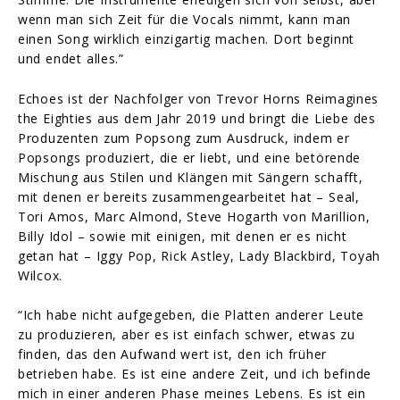
wenn man sich Zeit für die Vocals nimmt, kann man
einen Song wirklich einzigartig machen. Dort beginnt
und endet alles.”
Echoes ist der Nachfolger von Trevor Horns Reimagines
the Eighties aus dem Jahr 2019 und bringt die Liebe des
Produzenten zum Popsong zum Ausdruck, indem er
Popsongs produziert, die er liebt, und eine betörende
Mischung aus Stilen und Klängen mit Sängern schafft,
mit denen er bereits zusammengearbeitet hat – Seal,
Tori Amos, Marc Almond, Steve Hogarth von Marillion,
Billy Idol – sowie mit einigen, mit denen er es nicht
getan hat – Iggy Pop, Rick Astley, Lady Blackbird, Toyah
Wilcox.
“Ich habe nicht aufgegeben, die Platten anderer Leute
zu produzieren, aber es ist einfach schwer, etwas zu
finden, das den Aufwand wert ist, den ich früher
betrieben habe. Es ist eine andere Zeit, und ich befinde
mich in einer anderen Phase meines Lebens. Es ist ein