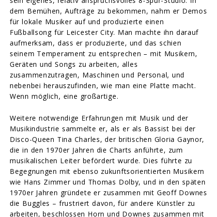
sein eigenes, relativ anspruchsvolles 8-Spur-Studio. In
dem Bemühen, Aufträge zu bekommen, nahm er Demos
für lokale Musiker auf und produzierte einen
Fußballsong für Leicester City. Man machte ihn darauf
aufmerksam, dass er produzierte, und das schien
seinem Temperament zu entsprechen – mit Musikern,
Geräten und Songs zu arbeiten, alles
zusammenzutragen, Maschinen und Personal, und
nebenbei herauszufinden, wie man eine Platte macht.
Wenn möglich, eine großartige.
Weitere notwendige Erfahrungen mit Musik und der
Musikindustrie sammelte er, als er als Bassist bei der
Disco-Queen Tina Charles, der britischen Gloria Gaynor,
die in den 1970er Jahren die Charts anführte, zum
musikalischen Leiter befördert wurde. Dies führte zu
Begegnungen mit ebenso zukunftsorientierten Musikern
wie Hans Zimmer und Thomas Dolby, und in den späten
1970er Jahren gründete er zusammen mit Geoff Downes
die Buggles – frustriert davon, für andere Künstler zu
arbeiten, beschlossen Horn und Downes zusammen mit