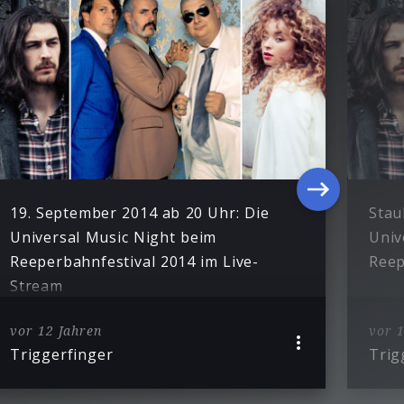
19. September 2014 ab 20 Uhr: Die
Stau
Universal Music Night beim
Univ
Reeperbahnfestival 2014 im Live-
Reep
Stream
vor 12 Jahren
vor 1
Triggerfinger
Trig