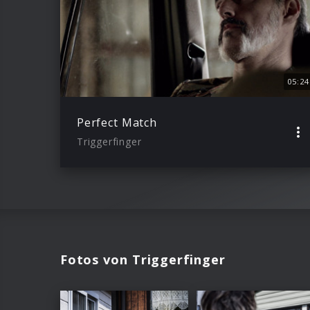
05:24
Perfect Match
Triggerfinger
Fotos von Triggerfinger