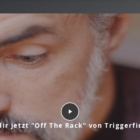
ir jetzt "Off The Rack" von Triggerf