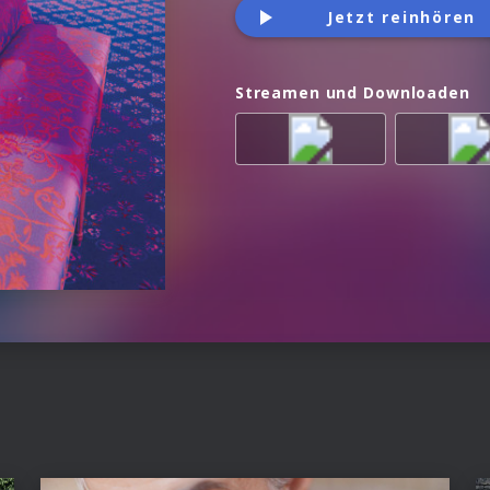
Jetzt reinhören
Streamen und Downloaden