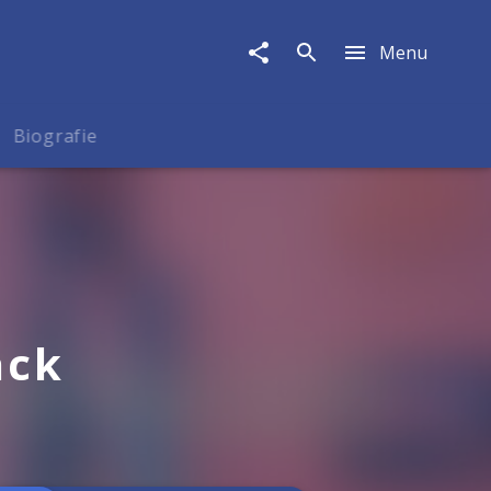
Menu
Biografie
ack