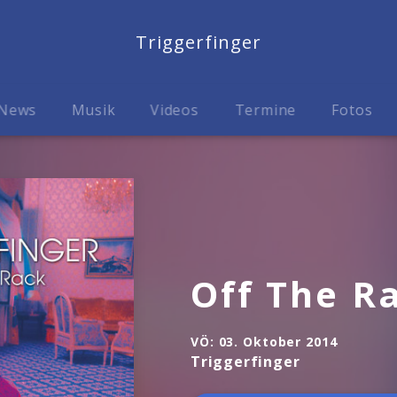
Triggerfinger
News
Musik
Videos
Termine
Fotos
Off The R
VÖ:
03. Oktober 2014
Triggerfinger