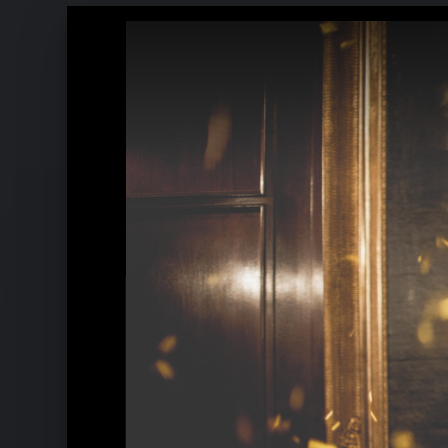
Ähnliche Künstler wie Truls
Claire