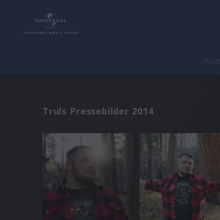
Ho
Truls Pressebilder 2014