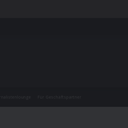
rnalistenlounge
Für Geschäftspartner
d.