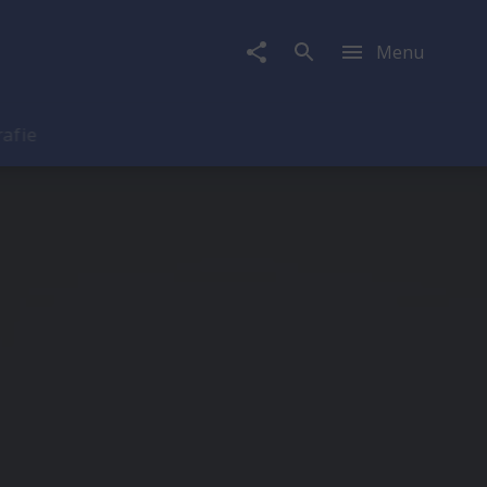
Menu
rafie