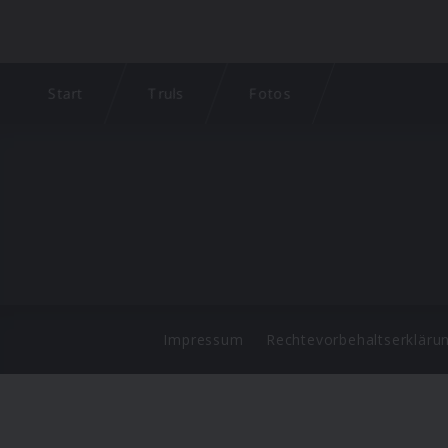
Start
Truls
Fotos
Impressum
Rechtevorbehaltserkläru
©