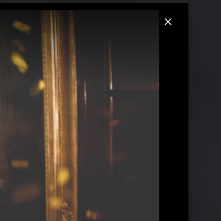
Chvrches