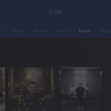
Truls
me
News
Musik
Videos
Fotos
Biog