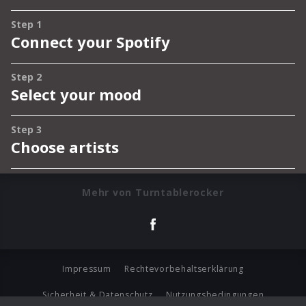
Mehr von Turntablerocker
Impressum
Rechtevorbehaltserklärung
Sicherheit & Datenschutz
Nutzungsbedingungen