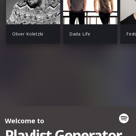
Oliver Koletzki
Dada Life
Fed