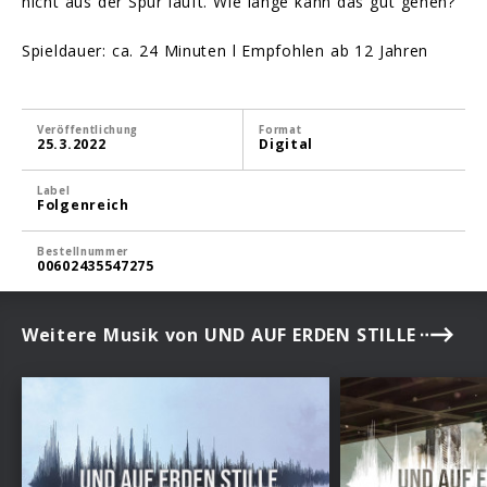
nicht aus der Spur läuft. Wie lange kann das gut gehen?
Spieldauer: ca. 24 Minuten l Empfohlen ab 12 Jahren
Veröffentlichung
Format
25.3.2022
Digital
Label
Folgenreich
Bestellnummer
00602435547275
Weitere Musik von UND AUF ERDEN STILLE