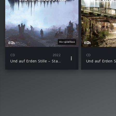
Hörspielbox
CD
2022
CD
Und auf Erden Stille – Staffel 2 (4CD Hörspielbox)