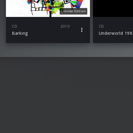
Limited Edition
CD
2010
CD
Barking
Underworld 19