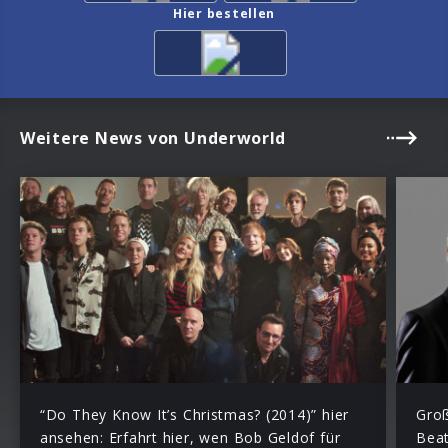
Hier bestellen
Weitere News von Underworld
“Do They Know It’s Christmas? (2014)” hier
Groß
ansehen: Erfahrt hier, wen Bob Geldof für
Bea