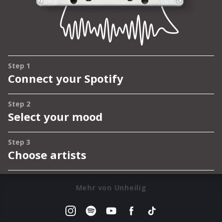
Mehr von Unheilig