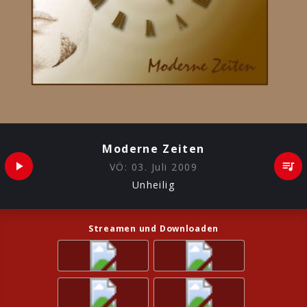
Moderne Zeiten
VÖ:
03. Juli 2009
Unheilig
Streamen und Downloaden