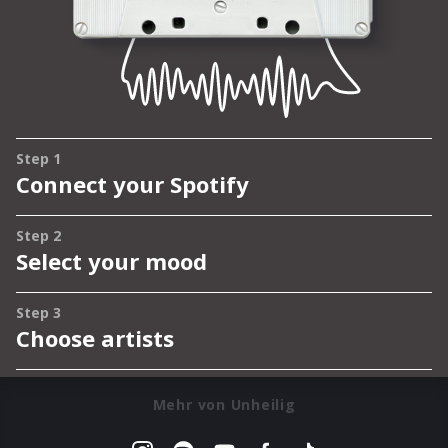
Mehr von Unheilig