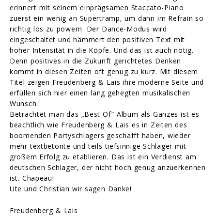
erinnert mit seinem einprägsamen Staccato-Piano
zuerst ein wenig an Supertramp, um dann im Refrain so
richtig los zu powern. Der Dance-Modus wird
eingeschaltet und hämmert den positiven Text mit
hoher Intensität in die Köpfe. Und das ist auch nötig.
Denn positives in die Zukunft gerichtetes Denken
kommt in diesen Zeiten oft genug zu kurz. Mit diesem
Titel zeigen Freudenberg & Lais ihre moderne Seite und
erfüllen sich hier einen lang gehegten musikalischen
Wunsch.
Betrachtet man das „Best Of“-Album als Ganzes ist es
beachtlich wie Freudenberg & Lais es in Zeiten des
boomenden Partyschlagers geschafft haben, wieder
mehr textbetonte und teils tiefsinnige Schlager mit
großem Erfolg zu etablieren. Das ist ein Verdienst am
deutschen Schlager, der nicht hoch genug anzuerkennen
ist. Chapeau!
Ute und Christian wir sagen Danke!
Freudenberg & Lais