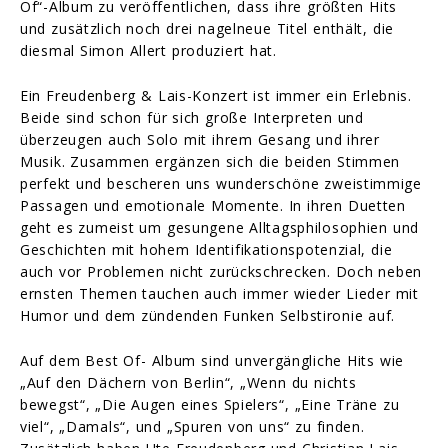
Of“-Album zu veröffentlichen, dass ihre größten Hits
und zusätzlich noch drei nagelneue Titel enthält, die
diesmal Simon Allert produziert hat.
Ein Freudenberg & Lais-Konzert ist immer ein Erlebnis.
Beide sind schon für sich große Interpreten und
überzeugen auch Solo mit ihrem Gesang und ihrer
Musik. Zusammen ergänzen sich die beiden Stimmen
perfekt und bescheren uns wunderschöne zweistimmige
Passagen und emotionale Momente. In ihren Duetten
geht es zumeist um gesungene Alltagsphilosophien und
Geschichten mit hohem Identifikationspotenzial, die
auch vor Problemen nicht zurückschrecken. Doch neben
ernsten Themen tauchen auch immer wieder Lieder mit
Humor und dem zündenden Funken Selbstironie auf.
Auf dem Best Of- Album sind unvergängliche Hits wie
„Auf den Dächern von Berlin“, „Wenn du nichts
bewegst“, „Die Augen eines Spielers“, „Eine Träne zu
viel“, „Damals“, und „Spuren von uns“ zu finden.