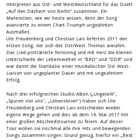
Interpreten aus Ost- und Westdeutschland für das Duett
„Auf den Dächern von Berlin“ zusammen. Ein
Meilenstein, wie wir heute wissen, denn der Song
avancierte zu einem Chart-Triumph ungeahnten
Ausmaßes.
Ute Freudenberg und Christian Lais lieferten 2011 den
ersten Song, der sich des Ost/West-Themas annahm.
Das Lied porträtierte feinsinnig und mit Herz die kleinen
Unterschiede der Lebenswelten in “BRD” und “DDR” und
war damit die Startbasis einer musikalischen Ost-West-
Liaison von ungeplanter Dauer und mit ungeahntem
Erfolg.
Nach drei erfolgreichen Studio-Alben („Ungeteilt“,
„Spuren von uns“, „Lebenslinien“) haben sich Ute
Freudenberg und Christian Lais entschieden wieder
eigene Wege gehen und dies ab dem 14. Mai 2017 mit
einer großen Abschiedstournee zu feiern. Auf dieser
Tour wollen sie nochmal alle ihre Hits und bewegenden
Songs zusammen singen. Grund genug, hierfür ein „Best