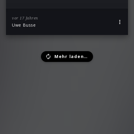
vor 17 Jahren
Uwe Busse
Mehr laden…