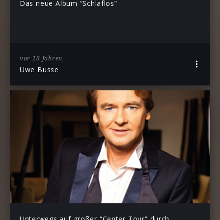
Das neue Album “Schlaflos”
vor 15 Jahren
Uwe Busse
Unterwegs auf großer “Center Tour” durch