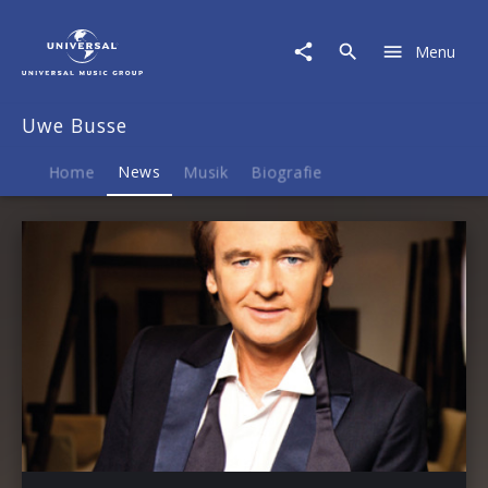
Uwe
Busse
Menu
|
News
Uwe Busse
Home
News
Musik
Biografie