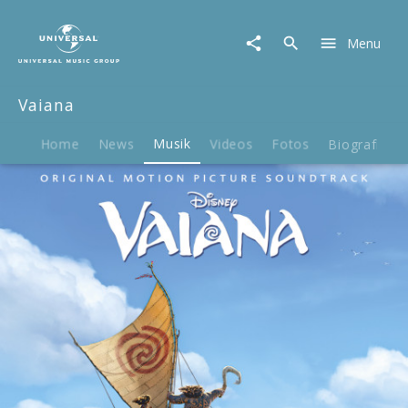
Vaiana
|
Menu
Musik
|
Vaiana
Vaiana
-
Original
Motion
Home
News
Musik
Videos
Fotos
Biografie
Picture
Soundtrack