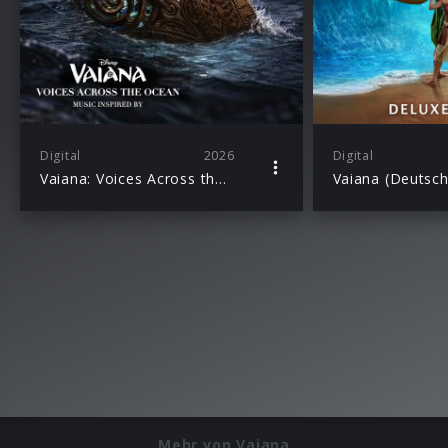
Digital
2026
Digital
Vaiana: Voices Across the Ocean (Music Inspired By)
Mehr von Vaiana