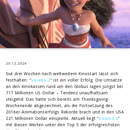
20.12.2024
Gut drei Wochen nach weltweitem Kinostart lässt sich
festhalten: “
Vaiana 2
” ist ein voller Erfolg. Die Umsätze
an den Kinokassen rund um den Globus lagen jüngst bei
717 Millionen US-Dollar – Tendenz unaufhaltsam
steigend. Das hatte sich bereits am Thanksgiving-
Wochenende abgezeichnet, als die Fortsetzung des
2016er-Animationserfolgs Rekorde brach und in den USA
221 Millionen Dollar einspielte. Aktuell liegt “
Vaiana 2
”
mit diesen Werten unter den Top 5 der erfolgreichsten