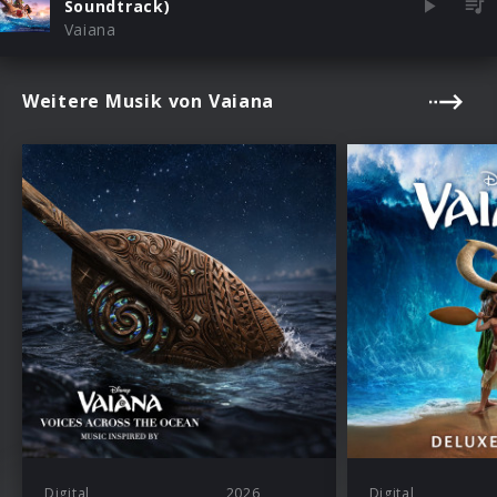
Soundtrack)
Vaiana
Weitere Musik von Vaiana
Digital
2026
Digital