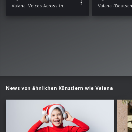
Vaiana: Voices Across the Ocean (Music Inspired By)
News von ähnlichen Künstlern wie Vaiana