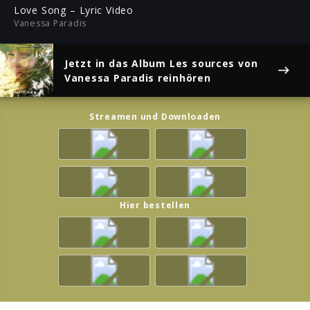
ful
Love Song – Lyric Video
Vanessa Paradis
Jetzt in das Album
Les sources
von
Vanessa Paradis reinhören
Streamen und Downloaden
Hier bestellen