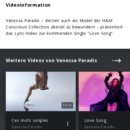
Videoinformation
Vanessa Paradis – derzeit auch als Model der H&M
Conscious Collection überall zu bewundern – präsentiert
das Lyric-Video zur kommenden Single “Love Song”.
Weitere Videos von Vanessa Paradis
03:32
Ces mots simples
Love Song
Vanessa Paradis
Vanessa Paradis