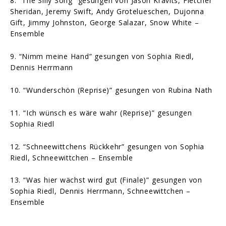
8. “The Silly Song” gesungen von Jason Kravits, Fletcher
Sheridan, Jeremy Swift, Andy Grotelueschen, Dujonna
Gift, Jimmy Johnston, George Salazar, Snow White –
Ensemble
9. “Nimm meine Hand” gesungen von Sophia Riedl,
Dennis Herrmann
10. “Wunderschön (Reprise)” gesungen von Rubina Nath
11. “Ich wünsch es wäre wahr (Reprise)” gesungen
Sophia Riedl
12. “Schneewittchens Rückkehr” gesungen von Sophia
Riedl, Schneewittchen – Ensemble
13. “Was hier wächst wird gut (Finale)” gesungen von
Sophia Riedl, Dennis Herrmann, Schneewittchen –
Ensemble