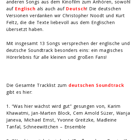
anderen Songs aus dem Kinofilm zum Anhören, sowohl
auf
Englisch
als auch auf
Deutsch
! Die deutschen
Versionen verdanken wir Christopher Noodt und Kurt
Feltz, die die Texte liebevoll aus dem Englischen
übersetzt haben.
Mit insgesamt 13 Songs versprechen der englische und
deutsche Soundtrack besonders eins: ein magisches
Hörerlebnis für alle kleinen und großen Fans!
Die Gesamte Tracklist zum
deutschen Soundtrack
gibt es hier:
1. “Was hier wächst wird gut” gesungen von, Karim
Khawatmi, Jan-Marten Block, Cem Arnold Süzer, Wanja
Janeva, Michael Ernst, Yvonne Greitzke, Madleine
Tanfal, Schneewittchen – Ensemble