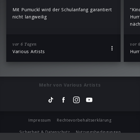
Mit Pumuckl wird der Schulanfang garantiert
“Kin
nicht langweilig
Hurr
näch
vor 6 Tagen
vor 
Various Artists
Hurr
Mehr von Various Artists
Impressum
Rechtevorbehaltserklärung
Sicherheit & Datenschutz
Nutzungsbedingungen