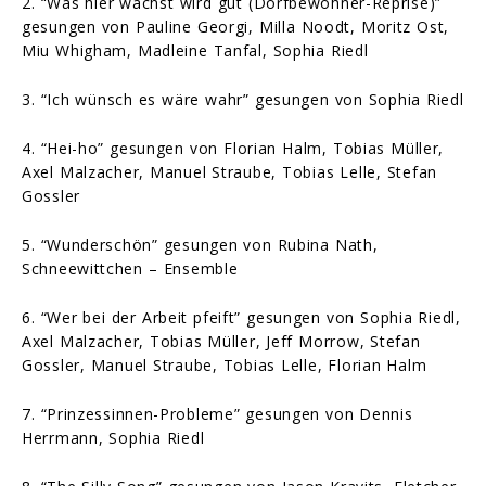
2. “Was hier wächst wird gut (Dorfbewohner-Reprise)”
gesungen von Pauline Georgi, Milla Noodt, Moritz Ost,
Miu Whigham, Madleine Tanfal, Sophia Riedl
3. “Ich wünsch es wäre wahr” gesungen von Sophia Riedl
4. “Hei-ho” gesungen von Florian Halm, Tobias Müller,
Axel Malzacher, Manuel Straube, Tobias Lelle, Stefan
Gossler
5. “Wunderschön” gesungen von Rubina Nath,
Schneewittchen – Ensemble
6. “Wer bei der Arbeit pfeift” gesungen von Sophia Riedl,
Axel Malzacher, Tobias Müller, Jeff Morrow, Stefan
Gossler, Manuel Straube, Tobias Lelle, Florian Halm
7. “Prinzessinnen-Probleme” gesungen von Dennis
Herrmann, Sophia Riedl