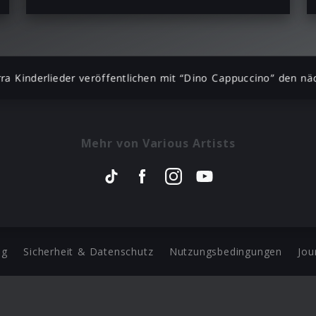
ra Kinderlieder veröffentlichen mit “Dino Cappuccino” den nä
Mehr von Various Artists
ng
Sicherheit & Datenschutz
Nutzungsbedingungen
Jou
Barrierefreiheit Statement
 Copyright 2026 Universal Music Group N.V. All Rights Reserve