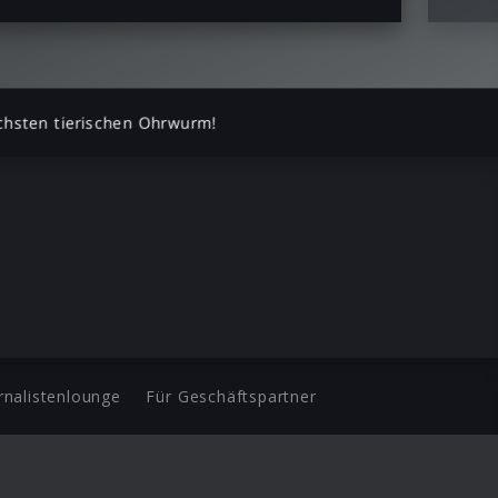
chsten tierischen Ohrwurm!
rnalistenlounge
Für Geschäftspartner
d.