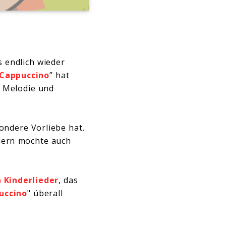
s endlich wieder
 Cappuccino
” hat
e Melodie und
ondere Vorliebe hat.
ndern möchte auch
 Kinderlieder
, das
uccino
" überall