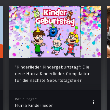
“Kinderlieder Kindergeburtstag”: Die
neue Hurra Kinderlieder-Compilation
für die nächste Geburtstagsfeier
vor 6 Tagen
Hurra Kinderlieder