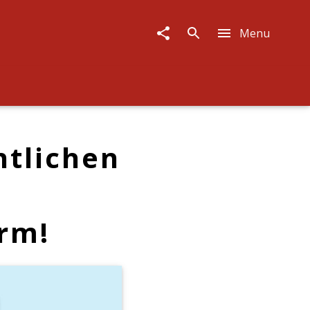
Menu
ntlichen
rm!