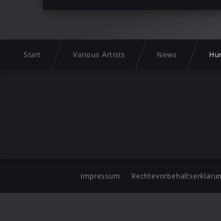
Start
Various Artists
News
Hur
Impressum
Rechtevorbehaltserkläru
©