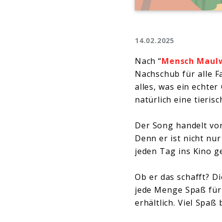
14.02.2025
Nach “
Mensch Maul
Nachschub für alle 
alles, was ein echte
natürlich eine tieris
Der Song handelt von
Denn er ist nicht nu
jeden Tag ins Kino g
Ob er das schafft? D
jede Menge Spaß für d
erhältlich. Viel Spaß