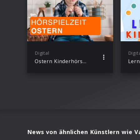
Digital
Digit
Ostern Kinderhörspiele
Lern
News von ähnlichen Künstlern wie Va