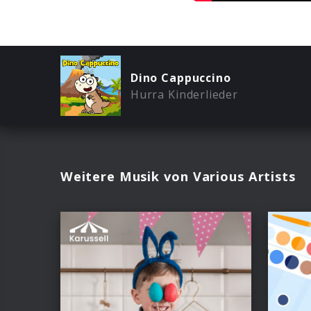
Dino Cappuccino
Hurra Kinderlieder
Weitere Musik von Various Artists