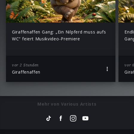
Giraffenaffen Gang: „Ein Nilpferd muss aufs
Endl
WC“ feiert Musikvideo-Premiere
Gang
vor 2 Stunden
vor 
Giraffenaffen
Gira
Mehr von Various Artists