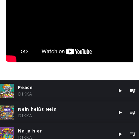
Peace
DIKKA
Nein heißt Nein
DIKKA
Na ja hier
DIKKA