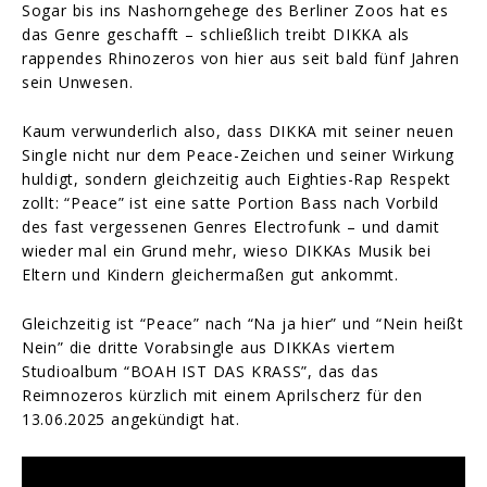
Sogar bis ins Nashorngehege des Berliner Zoos hat es
das Genre geschafft – schließlich treibt DIKKA als
rappendes Rhinozeros von hier aus seit bald fünf Jahren
sein Unwesen.
Kaum verwunderlich also, dass DIKKA mit seiner neuen
Single nicht nur dem Peace-Zeichen und seiner Wirkung
huldigt, sondern gleichzeitig auch Eighties-Rap Respekt
zollt: “Peace” ist eine satte Portion Bass nach Vorbild
des fast vergessenen Genres Electrofunk – und damit
wieder mal ein Grund mehr, wieso DIKKAs Musik bei
Eltern und Kindern gleichermaßen gut ankommt.
Gleichzeitig ist “Peace” nach “Na ja hier” und “Nein heißt
Nein” die dritte Vorabsingle aus DIKKAs viertem
Studioalbum “BOAH IST DAS KRASS”, das das
Reimnozeros kürzlich mit einem Aprilscherz für den
13.06.2025 angekündigt hat.