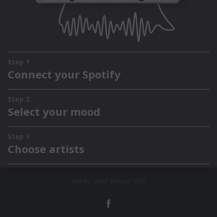
Mehr von Vince Gill