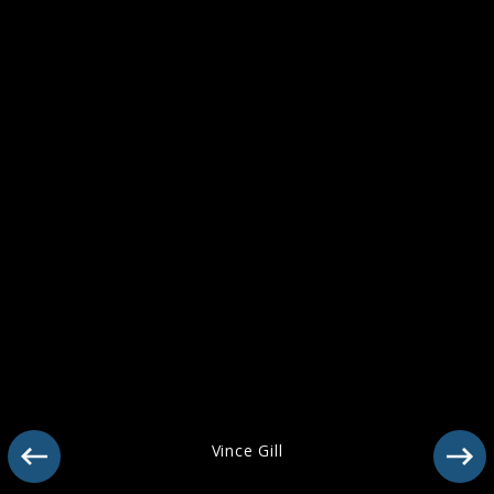
Fotos
Vince Gill