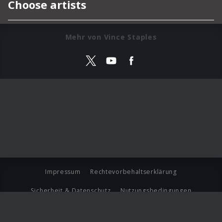
Mehr von Vince Staples
Impressum
Rechtevorbehaltserklärung
Sicherheit & Datenschutz
Nutzungsbedingungen
Journalistenlounge
Für Geschäftspartner