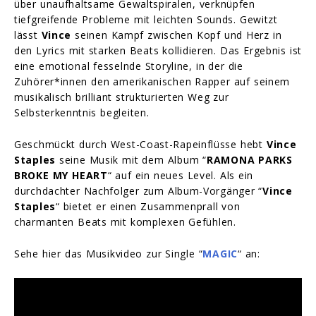
über unaufhaltsame Gewaltspiralen, verknüpfen
tiefgreifende Probleme mit leichten Sounds. Gewitzt
lässt
Vince
seinen Kampf zwischen Kopf und Herz in
den Lyrics mit starken Beats kollidieren. Das Ergebnis ist
eine emotional fesselnde Storyline, in der die
Zuhörer*innen den amerikanischen Rapper auf seinem
musikalisch brilliant strukturierten Weg zur
Selbsterkenntnis begleiten.
Geschmückt durch West-Coast-Rapeinflüsse hebt
Vince
Staples
seine Musik mit dem Album “
RAMONA PARKS
BROKE MY HEART
“ auf ein neues Level. Als ein
durchdachter Nachfolger zum Album-Vorgänger “
Vince
Staples
“ bietet er einen Zusammenprall von
charmanten Beats mit komplexen Gefühlen.
Sehe hier das Musikvideo zur Single “
MAGIC
“ an: