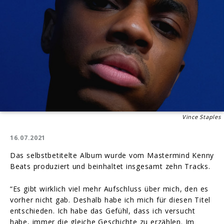
Vince Staples
16.07.2021
Das selbstbetitelte Album wurde vom Mastermind Kenny
Beats produziert und beinhaltet insgesamt zehn Tracks.
“Es gibt wirklich viel mehr Aufschluss über mich, den es
vorher nicht gab. Deshalb habe ich mich für diesen Titel
entschieden. Ich habe das Gefühl, dass ich versucht
habe, immer die gleiche Geschichte zu erzählen. Im