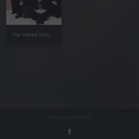
The Hilliard Ensemble
Mehr von VOCES8