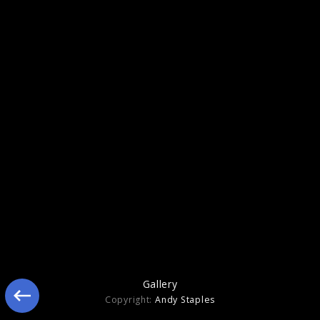
Ähnliche Künstler wie VOCES8
Gallery
Copyright:
Andy Staples