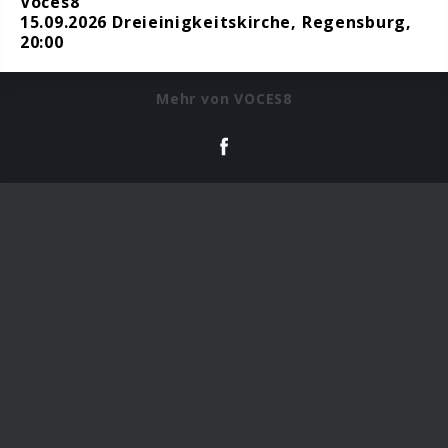
Voces8
15.09.2026 Dreieinigkeitskirche, Regensburg,
20:00
Mehr von VOCES8