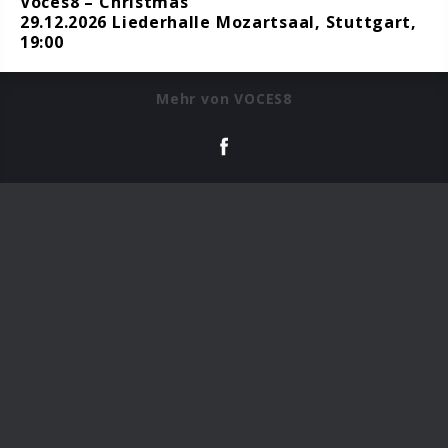
Voces8 – Christmas
29.12.2026 Liederhalle Mozartsaal, Stuttgart,
19:00
Mehr von VOCES8