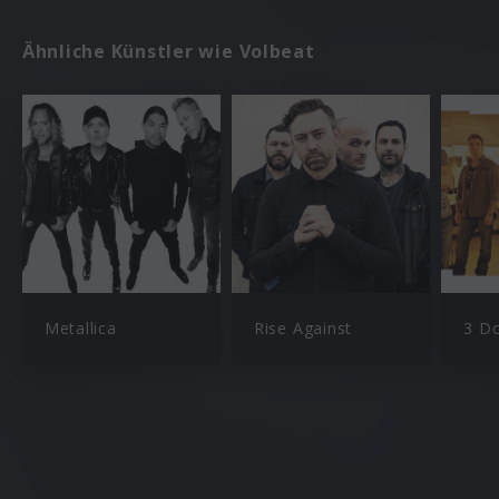
Ähnliche Künstler wie Volbeat
Metallica
Rise Against
3 D