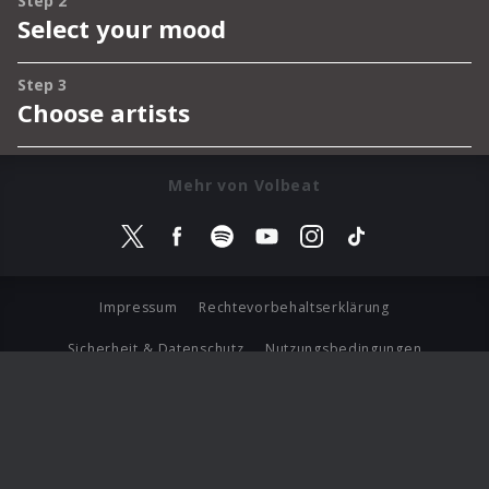
Mehr von Volbeat
Impressum
Rechtevorbehaltserklärung
Sicherheit & Datenschutz
Nutzungsbedingungen
Journalistenlounge
Für Geschäftspartner
Barrierefreiheit Statement
© Copyright 2026 Universal Music Group N.V. All Rights