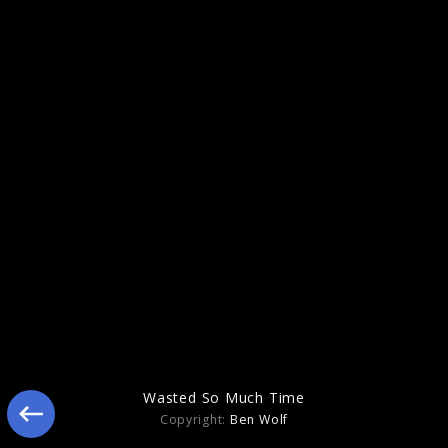
My Head Is A Jungle, 2013
Wasted So Much Time
Copyright:
Ben Wolf