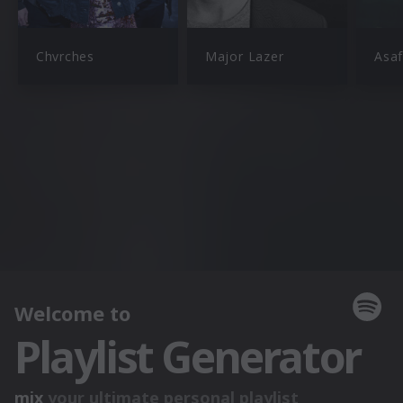
Chvrches
Major Lazer
Asaf