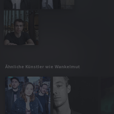
Ähnliche Künstler wie Wankelmut