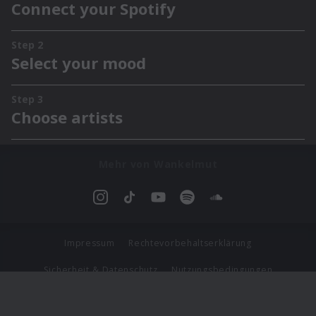
Mehr von Wankelmut
Impressum
Rechtevorbehaltserklärung
Sicherheit & Datenschutz
Nutzungsbedingungen
Journalistenlounge
Für Geschäftspartner