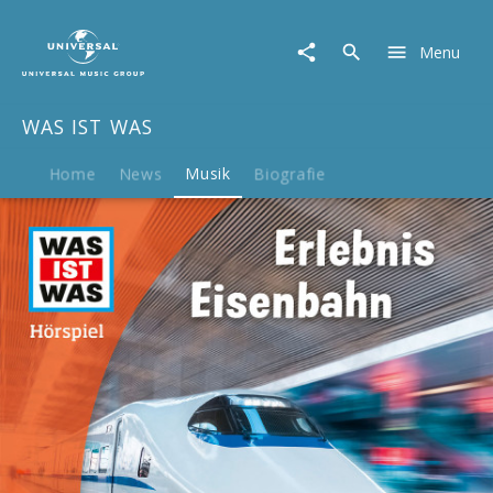
WAS
IST
Menu
WAS
|
Musik
WAS IST WAS
|
Erlebnis
Eisenbahn
Home
News
Musik
Biografie