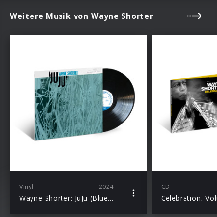
Weitere Musik von Wayne Shorter
Vinyl
2024
CD
Wayne Shorter: JuJu (Blue Note Classic Vinyl)