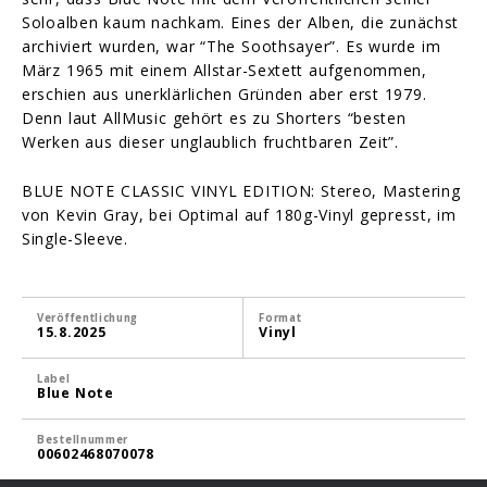
Soloalben kaum nachkam. Eines der Alben, die zunächst
archiviert wurden, war “The Soothsayer”. Es wurde im
März 1965 mit einem Allstar-Sextett aufgenommen,
erschien aus unerklärlichen Gründen aber erst 1979.
Denn laut AllMusic gehört es zu Shorters “besten
Werken aus dieser unglaublich fruchtbaren Zeit”.
BLUE NOTE CLASSIC VINYL EDITION: Stereo, Mastering
von Kevin Gray, bei Optimal auf 180g-Vinyl gepresst, im
Single-Sleeve.
Veröffentlichung
Format
15.8.2025
Vinyl
Label
Blue Note
Bestellnummer
00602468070078