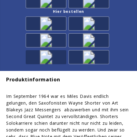
Hier bestellen
Produktinformation
Im September 1964 war es Miles Davis endlich
gelungen, den Saxofonisten Wayne Shorter von Art
Blakeys Jazz Messengers abzuwerben und mit ihm sein
Second Great Quintet zu vervollständigen. Shorters
Solokarriere schien darunter nicht nur nicht zu leiden,
sondern sogar noch beflügelt zu werden. Und zwar so
sehr, dass Blue Note mit dem Veröffentlichen seiner