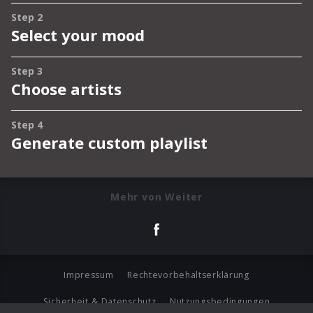
Mehr von Weiter
Impressum
Rechtevorbehaltserklärung
Sicherheit & Datenschutz
Nutzungsbedingungen