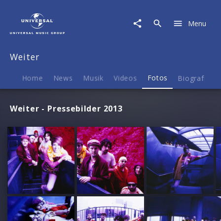
Weiter
|
Menu
Fotos
Weiter
Home
News
Musik
Videos
Fotos
Biografie
Weiter - Pressebilder 2013