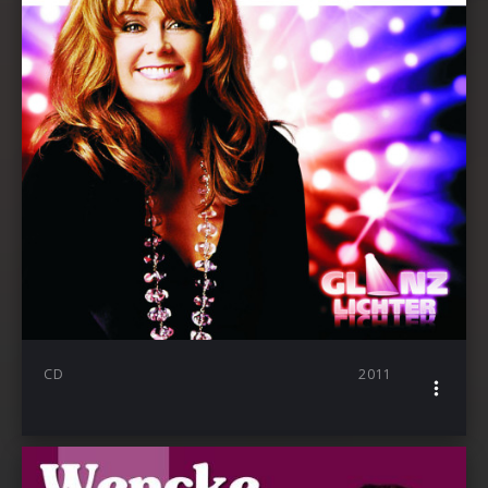
CD
2011