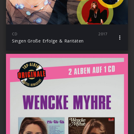
CD
2017
Singen Große Erfolge & Raritäten