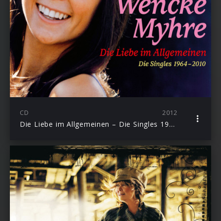
CD
2012
Die Liebe im Allgemeinen – Die Singles 1964–2010