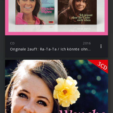
CD
2016
Originale 2auf1: Ra-Ta-Ta / Ich könnte ohne die Liebe nicht leben