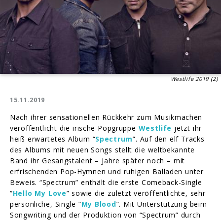
Westlife 2019 (2)
15.11.2019
Nach ihrer sensationellen Rückkehr zum Musikmachen
veröffentlicht die irische Popgruppe
Westlife
jetzt ihr
heiß erwartetes Album “
Spectrum
”. Auf den elf Tracks
des Albums mit neuen Songs stellt die weltbekannte
Band ihr Gesangstalent – Jahre später noch – mit
erfrischenden Pop-Hymnen und ruhigen Balladen unter
Beweis. “Spectrum” enthält die erste Comeback-Single
“
Hello My Love
” sowie die zuletzt veröffentlichte, sehr
persönliche, Single “
My Blood
”. Mit Unterstützung beim
Songwriting und der Produktion von “Spectrum” durch