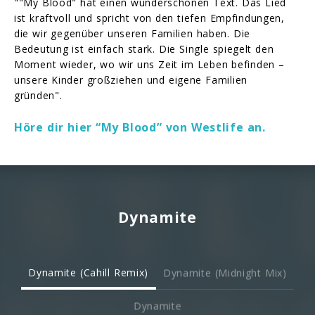
""My Blood" hat einen wunderschönen Text. Das Lied
ist kraftvoll und spricht von den tiefen Empfindungen,
die wir gegenüber unseren Familien haben. Die
Bedeutung ist einfach stark. Die Single spiegelt den
Moment wieder, wo wir uns Zeit im Leben befinden –
unsere Kinder großziehen und eigene Familien
gründen".
Höre dir hier “My Blood” von Westlife an.
Dynamite
Dynamite (Cahill Remix)
Dynamite (Midnight Mix)
Dynamite