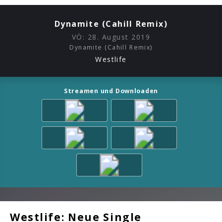
Dynamite (Cahill Remix)
VÖ:
28. August 2019
Dynamite (Cahill Remix)
Westlife
Streamen und Downloaden
Westlife: Neue Single