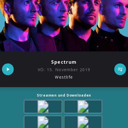
Spectrum
VÖ:
15. November 2019
Westlife
Streamen und Downloaden