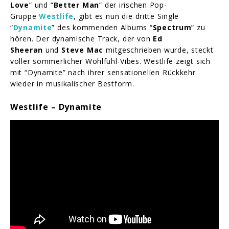
Love
” und “
Better Man
” der irischen Pop-
Gruppe
Westlife
, gibt es nun die dritte Single
“
Dynamite
” des kommenden Albums “
Spectrum
” zu
hören. Der dynamische Track, der von
Ed
Sheeran
und
Steve Mac
mitgeschrieben wurde, steckt
voller sommerlicher Wohlfühl-Vibes. Westlife zeigt sich
mit “Dynamite” nach ihrer sensationellen Rückkehr
wieder in musikalischer Bestform.
Westlife – Dynamite