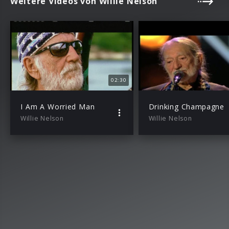
Weitere Videos von Willie Nelson
02:30
I Am A Worried Man
Drinking Champagne
Willie Nelson
Willie Nelson