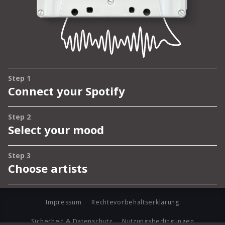
Impressum
Rechtevorbehaltserklärung
Sicherheit & Datenschutz
Nutzungsbedingungen