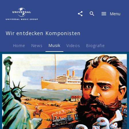
Wir
entdecken
Menu
Komponisten
|
Musik
Wir entdecken Komponisten
|
Antonín
Dvořák
Home
News
Musik
Videos
Biografie
-
Aus
der
neuen
Welt