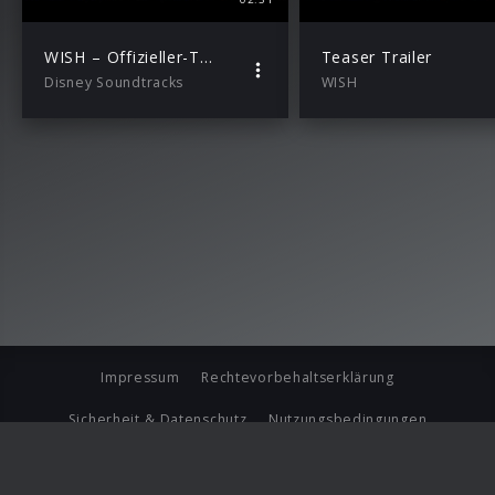
WISH – Offizieller-Trailer
Teaser Trailer
Disney Soundtracks
WISH
Impressum
Rechtevorbehaltserklärung
Sicherheit & Datenschutz
Nutzungsbedingungen
Journalistenlounge
Für Geschäftspartner