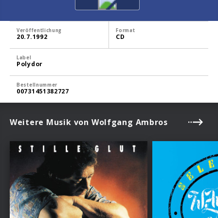
Veröffentlichung
Format
20.7.1992
CD
Label
Polydor
Bestellnummer
00731451382727
Weitere Musik von Wolfgang Ambros