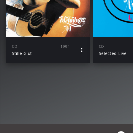
CD
1994
CD
Stille Glut
Selected Live