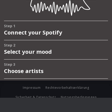
Impressum
Rechtevorbehaltserklärung
Sicherheit & Datenschutz
Nutzungsbedingungen
Journalistenlounge
Für Geschäftspartner