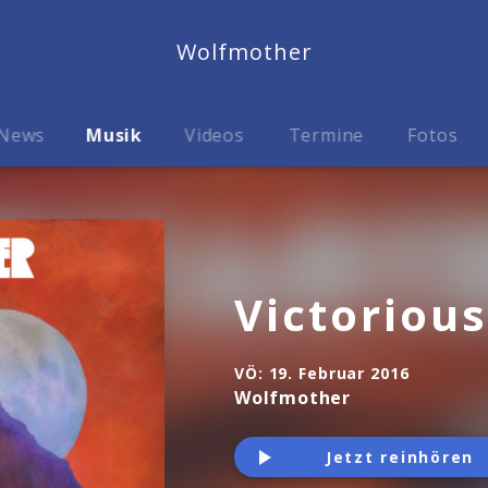
Wolfmother
News
Musik
Videos
Termine
Fotos
Victorious
VÖ:
19. Februar 2016
Wolfmother
Jetzt reinhören