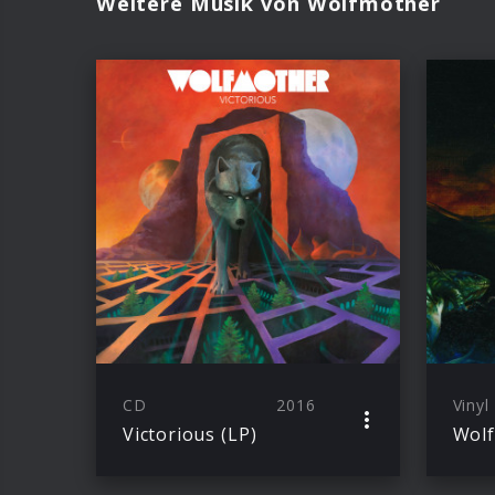
Weitere Musik von Wolfmother
CD
2016
Vinyl
Victorious (LP)
Wol