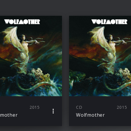
2015
CD
2015
fmother
Wolfmother