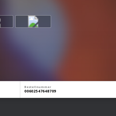
Bestellnummer
00602547648709