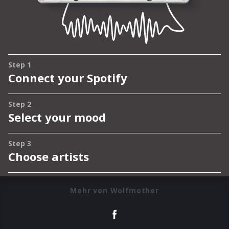
Mehr von Wolfmother