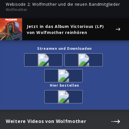
ful
Webisode 2: Wolfmother und die neuen Bandmitglieder
Wolfmother
Jetzt in das Album
Victorious (LP)
von Wolfmother reinhören
Streamen und Downloaden
Hier bestellen
Weitere Videos von Wolfmother