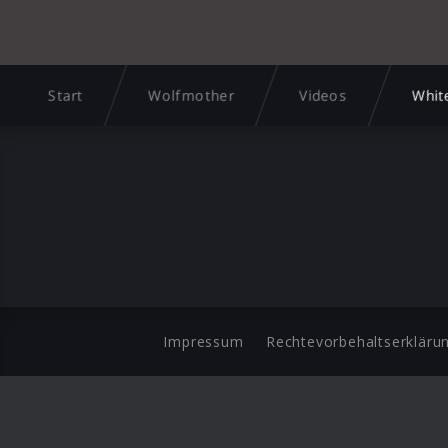
Start
Wolfmother
Videos
Whit
Impressum
Rechtevorbehaltserkläru
©