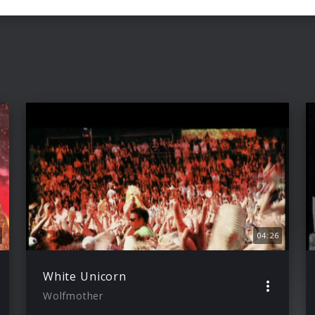
04:26
White Unicorn
Wolfmother