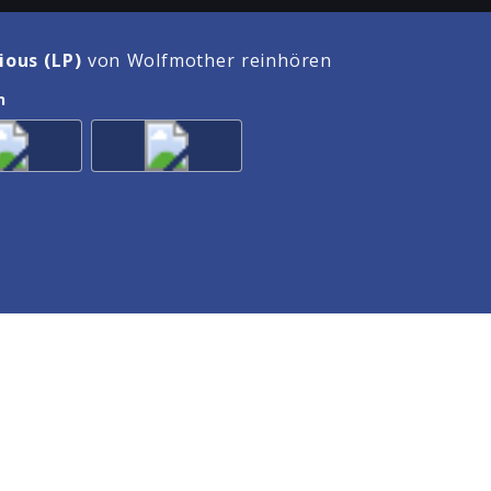
ious (LP)
von Wolfmother reinhören
n