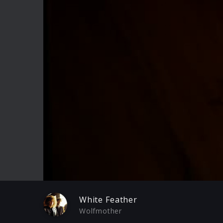
Play
White Feather
Wolfmother