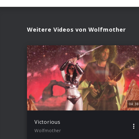
Weitere Videos von Wolfmother
04:38
Victorious
Wolfmother