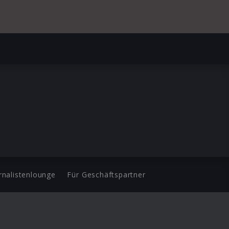
rnalistenlounge
Für Geschäftspartner
d.