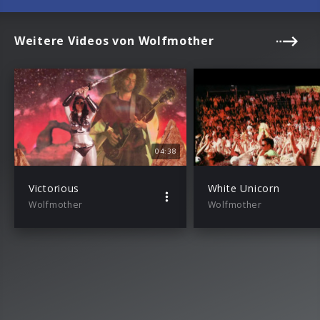
Weitere Videos von Wolfmother
04:38
Victorious
White Unicorn
Wolfmother
Wolfmother