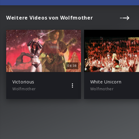
Weitere Videos von Wolfmother
04:38
Victorious
White Unicorn
Wolfmother
Wolfmother