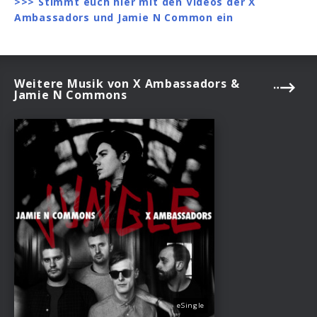
>>> Stimmt euch hier mit den Videos der X
Ambassadors und Jamie N Common ein
Weitere Musik von X Ambassadors &
Jamie N Commons
eSingle