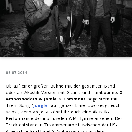
Akustik-
Version
08.07.2014
Ob auf einer großen Bühne mit der gesamten Band
oder als Akustik-Version mit Gitarre und Tambourine:
X
Ambassadors & Jamie N Commons
begeistern mit
ihrem Song “
Jungle
” auf ganzer Linie. Überzeugt euch
selbst, denn ab jetzt könnt ihr euch eine Akustik-
Performance der inoffiziellen WM-Hymne ansehen. Der
Track entstand in Zusammenarbeit zwischen der US-
Alternative-Rockband X Ambassadors und dem