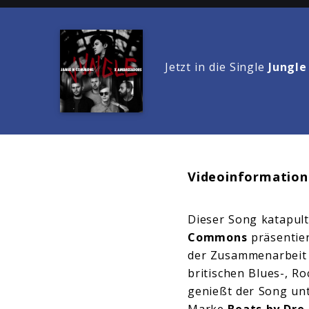
Jetzt in die Single
Jungle
Videoinformation
Dieser Song katapult
Commons
präsentie
der Zusammenarbeit 
britischen Blues-, R
genießt der Song un