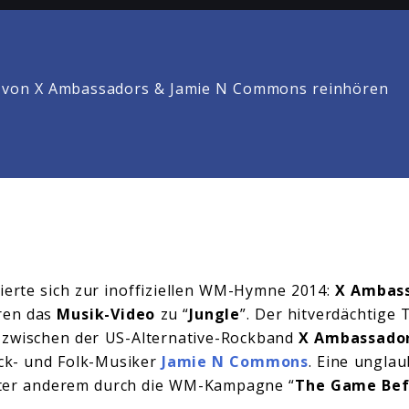
von X Ambassadors & Jamie N Commons reinhören
ierte sich zur inoffiziellen WM-Hymne 2014:
X Ambass
ren das
Musik-Video
zu “
Jungle
”. Der hitverdächtige
zwischen der US-Alternative-Rockband
X Ambassado
ock- und Folk-Musiker
Jamie N Commons
. Eine unglau
ter anderem durch die WM-Kampagne “
The Game Be