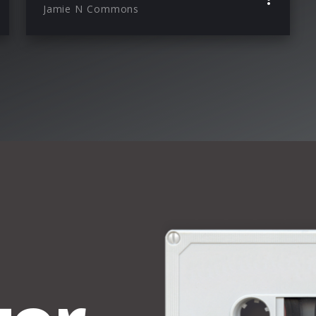
Jamie N Commons