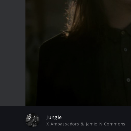
Play
Jungle
X Ambassadors & Jamie N Commons