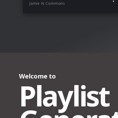
Jamie N Commons