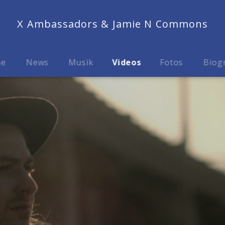
X Ambassadors & Jamie N Commons
me
News
Musik
Videos
Fotos
Biog