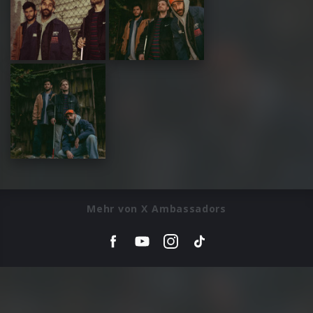
Mehr von X Ambassadors