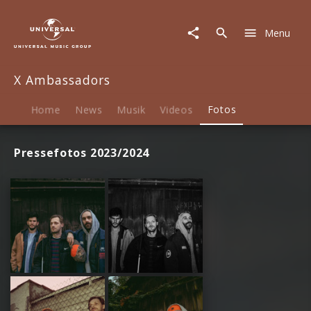
X
Ambassadors
Menu
|
Fotos
X Ambassadors
Home
News
Musik
Videos
Fotos
Pressefotos 2023/2024