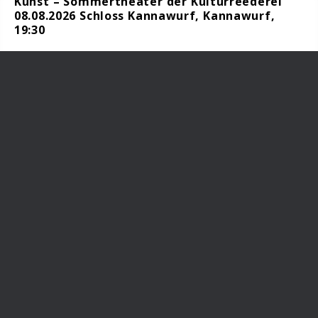
Kunst – Sommertheater der Kulturreederei
08.08.2026 Schloss Kannawurf, Kannawurf,
19:30