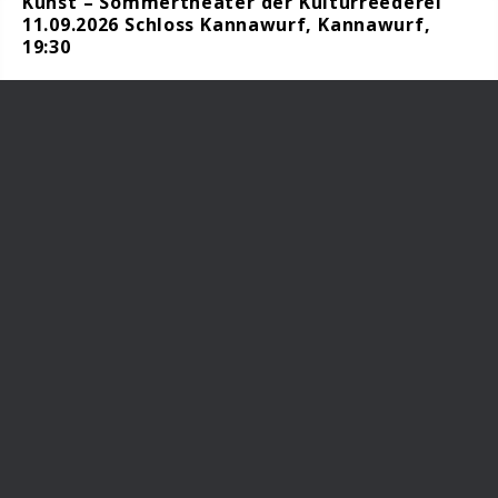
Kunst – Sommertheater der Kulturreederei
11.09.2026 Schloss Kannawurf, Kannawurf,
19:30