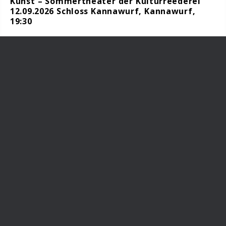
Kunst – Sommertheater der Kulturreederei
12.09.2026 Schloss Kannawurf, Kannawurf,
19:30