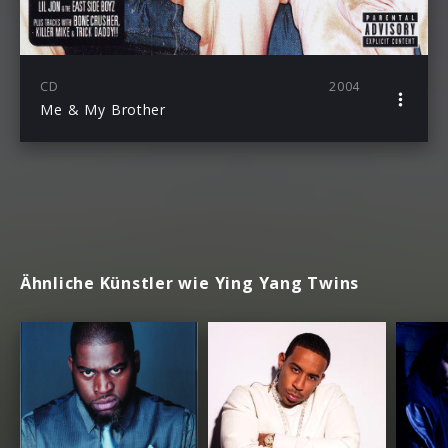
CD
2004
Me & My Brother
Ähnliche Künstler wie Ying Yang Twins