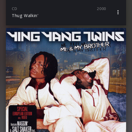
CD
2000
Thug Walkin'