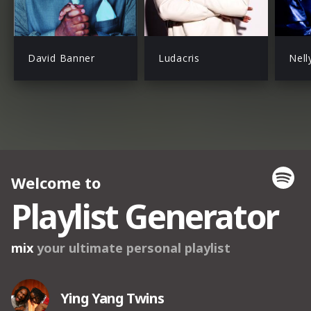
David Banner
Ludacris
Nell