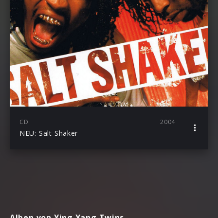
CD
2004
NEU: Salt Shaker
Alben von Ying Yang Twins