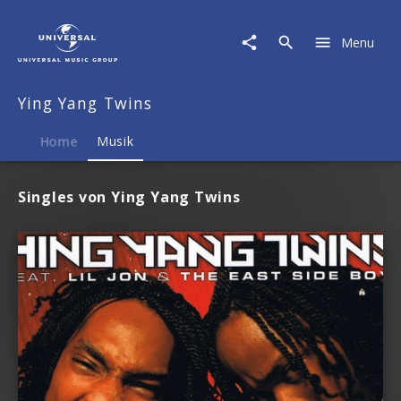
Ying
Yang
Menu
Twins
|
Musik
Ying Yang Twins
Home
Musik
Singles von Ying Yang Twins